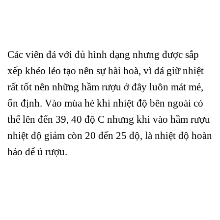
Các viên đá với đủ hình dạng nhưng được sắp
xếp khéo léo tạo nên sự hài hoà, vì đá giữ nhiệt
rất tốt nên những hầm rượu ở đây luôn mát mẻ,
ổn định. Vào mùa hè khi nhiệt độ bên ngoài có
thể lên đến 39, 40 độ C nhưng khi vào hầm rượu
nhiệt độ giảm còn 20 đến 25 độ, là nhiệt độ hoàn
hảo để ủ rượu.