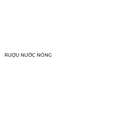
RƯỢU NƯỚC NÓNG