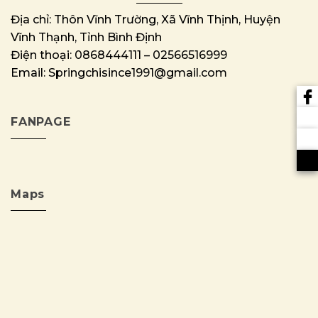
Địa chỉ: Thôn Vĩnh Trường, Xã Vĩnh Thịnh, Huyện
Vĩnh Thạnh, Tỉnh Bình Định
Điện thoại: 0868444111 – 02566516999
Email: Springchisince1991@gmail.com
FANPAGE
Maps