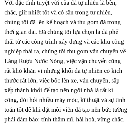
Với đặc tính tuyệt vời của đá tự nhiên là bền,
chắc, giữ nhiệt tốt và có sẵn trong tự nhiên,
chúng tôi đã lên kế hoạch và thu gom đá trong
thời gian dài. Đá chúng tôi lựa chọn là đá phế
thải từ các công trình xây dựng và các khu công
nghiệp thải ra, chúng tôi thu gom vận chuyển về
Làng Rượu Nước Nóng, việc vận chuyển cũng
rất khó khăn vì những khối đá tự nhiên có kích
thước rất lớn, việc bốc lên xe, vận chuyển, sắp
xếp thành khối để tạo nên ngôi nhà là rất kì
công, đòi hỏi nhiều máy móc, kĩ thuật và sự tính
toán tốt để khi đặt mỗi viên đá tạo nên bức tường
phải đảm bảo: tính thẩm mĩ, hài hoà, vững chắc.