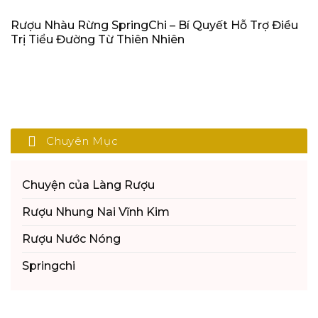
Rượu Nhàu Rừng SpringChi – Bí Quyết Hỗ Trợ Điều
Trị Tiểu Đường Từ Thiên Nhiên
Chuyên Mục
Chuyện của Làng Rượu
Rượu Nhung Nai Vĩnh Kim
Rượu Nước Nóng
Springchi