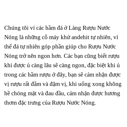
Chúng tôi ví các hầm đá ở Làng Rượu Nước
Nóng là những cỗ máy khử andehit tự nhiên, vì
thế đá tự nhiên góp phần giúp cho Rượu Nước
Nóng trở nên ngon hơn. Các bạn cũng biết rượu
khi được ủ càng lâu sẽ càng ngon, đặc biệt khi ủ
trong các hầm rượu ở đây, bạn sẽ cảm nhận được
vị rượu rất đằm và đậm vị, khi uống xong không
hề chóng mặt và đau đầu, cảm nhận được hương
thơm đặc trưng của Rượu Nước Nóng.