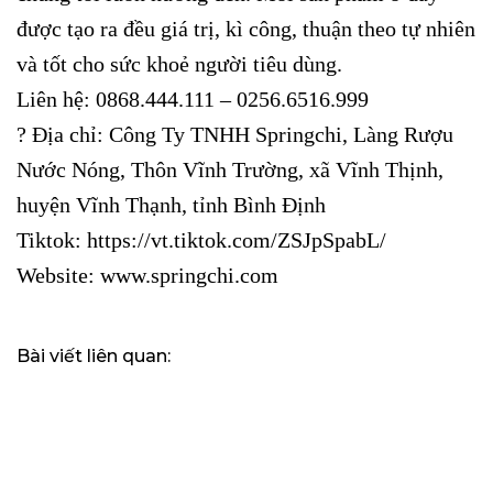
được tạo ra đều giá trị, kì công, thuận theo tự nhiên
và tốt cho sức khoẻ người tiêu dùng.
Liên hệ: 0868.444.111 – 0256.6516.999
? Địa chỉ: Công Ty TNHH Springchi, Làng Rượu
Nước Nóng, Thôn Vĩnh Trường, xã Vĩnh Thịnh,
huyện Vĩnh Thạnh, tỉnh Bình Định
Tiktok: https://vt.tiktok.com/ZSJpSpabL/
Website: www.springchi.com
Bài viết liên quan: