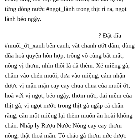
từng dòng nước #ngọt_lành trong thịt rỉ ra, ngọt
lành béo ngậy.
? Đặt đĩa
#muối_ớt_xanh bên cạnh, vắt chanh ướt đẫm, dùng
đũa hoà quyện hỗn hợp, trông vô cùng bắt mắt,
nồng vị thơm, nhìn thôi là đã thèm. Xé miếng gà,
chấm vào chén muối, đưa vào miệng, cảm nhận
được vị mặn mặn cay cay chua chua của muối ớt,
hoà với vị ngọt, béo ngậy, thơm nức, dai mềm của
thịt gà, vị ngọt nước trong thịt gà ngập cả chân
răng, cắn một miếng lại thèm muốn ăn hoài không
chán. Nhấp ly Rượu Nước Nóng cay cay thơm
nồng, thật thoả mãn. Tô cháo gà thơm nức được