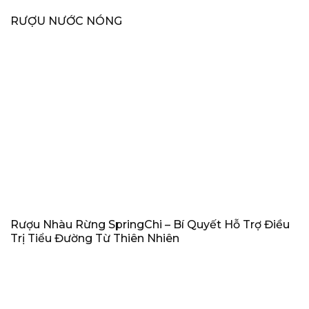
RƯỢU NƯỚC NÓNG
Rượu Nhàu Rừng SpringChi – Bí Quyết Hỗ Trợ Điều
Trị Tiểu Đường Từ Thiên Nhiên