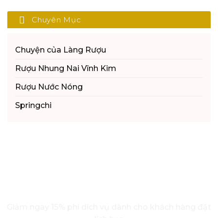
Chuyên Mục
Chuyện của Làng Rượu
Rượu Nhung Nai Vĩnh Kim
Rượu Nước Nóng
Springchi
ĐĂNG KÝ LỊCH HẸN TRỰC TUYẾN
Giảm ngay 15% phí dich vụ dành cho khách hàng đặt