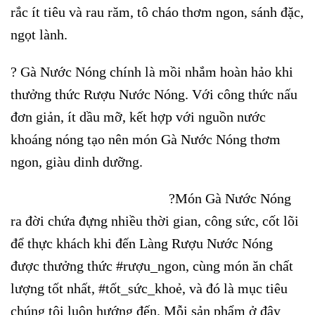
rắc ít tiêu và rau răm, tô cháo thơm ngon, sánh đặc,
ngọt lành.
? Gà Nước Nóng chính là mồi nhắm hoàn hảo khi
thưởng thức Rượu Nước Nóng. Với công thức nấu
đơn giản, ít dầu mỡ, kết hợp với nguồn nước
khoáng nóng tạo nên món Gà Nước Nóng thơm
ngon, giàu dinh dưỡng.
?Món Gà Nước Nóng
ra đời chứa đựng nhiều thời gian, công sức, cốt lõi
để thực khách khi đến Làng Rượu Nước Nóng
được thưởng thức #rượu_ngon, cùng món ăn chất
lượng tốt nhất, #tốt_sức_khoẻ, và đó là mục tiêu
chúng tôi luôn hướng đến. Mỗi sản phẩm ở đây