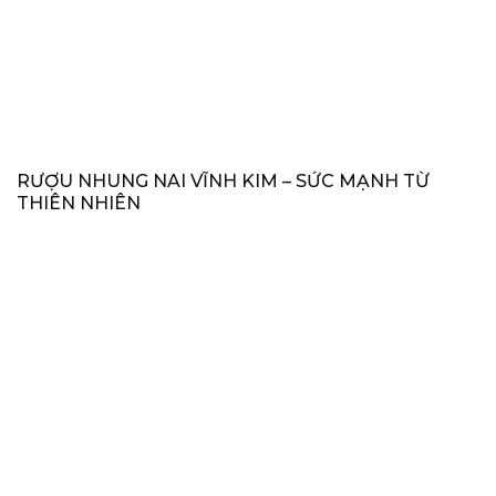
RƯỢU NHUNG NAI VĨNH KIM – SỨC MẠNH TỪ
THIÊN NHIÊN