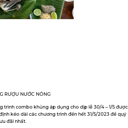
ÀNG RƯỢU NƯỚC NÓNG
g trình combo khủng áp dụng cho dịp lễ 30/4 – 1/5 đượ
 định kéo dài các chương trình đến hết 31/5/2023 để quý
ưu đãi nhất.