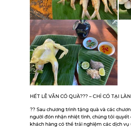
HẾT LỄ VẪN CÓ QUÀ??? – CHỈ CÓ TẠI L
?? Sau chương trình tặng quà và các chươn
người đón nhận nhiệt tình, chúng tôi quyết
khách hàng có thể trải nghiệm các dịch vụ 