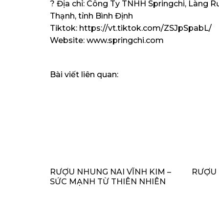
? Địa chỉ: Công Ty TNHH Springchi, Làng R
Thạnh, tỉnh Bình Định
Tiktok: https://vt.tiktok.com/ZSJpSpabL/
Website: www.springchi.com
Bài viết liên quan:
RƯỢU NHUNG NAI VĨNH KIM –
RƯỢU
SỨC MẠNH TỪ THIÊN NHIÊN