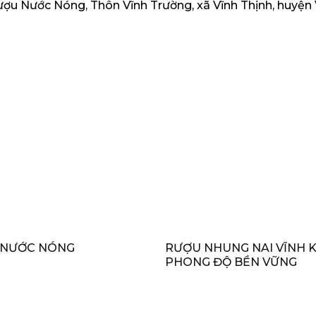
ượu Nước Nóng, Thôn Vĩnh Trường, xã Vĩnh Thịnh, huyện 
 NƯỚC NÓNG
RƯỢU NHUNG NAI VĨNH K
PHONG ĐỘ BỀN VỮNG