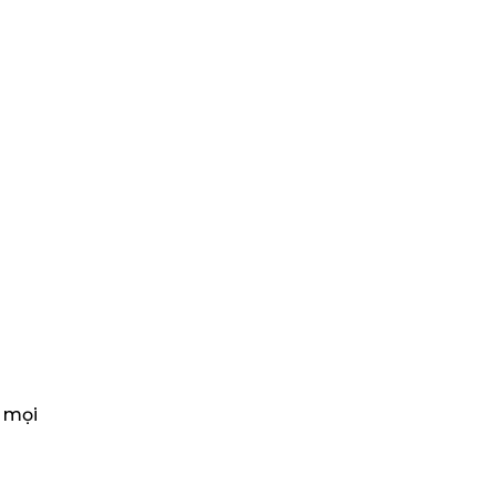
c mọi