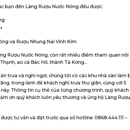
các bạn đến Làng Rượu Nước Nóng đều được:
ng
u
óng và Rượu Nhung Nai Vĩnh Kim
àng Rượu Nước Nóng, còn rất nhiều điểm tham quan nổi 
h Thạnh, ao cá Bác Hồ, thành Tà Kơng…
n trưa và nghỉ ngơi, chúng tôi có các khu nhà sàn làm
ãng, trong lành để khách nghỉ trưa thư giãn, cùng với 5
này. Thông tin cụ thể của từng chương trình, quý khách 
, cảm ơn quý khách luôn yêu thương và ủng hộ Làng Rượ
 được tư vấn và đặt trước qua số hotline: 0868.444.111 –